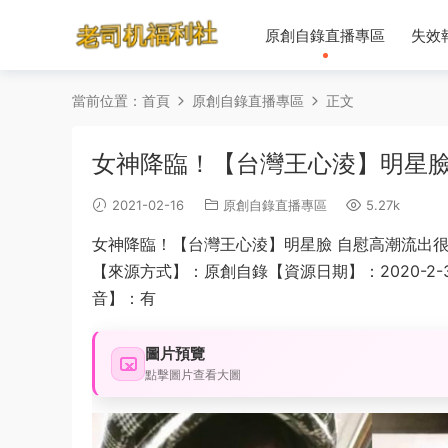
原創自錄直播專區
失效
當前位置：
首頁
原創自錄直播專區
正文
女神降臨！【台灣王心淩】明星臉
2021-02-16
原創自錄直播專區
5.27k
女神降臨！【台灣王心淩】明星臉 自慰高潮流出
【來源方式】：原創自錄【資源日期】：2020-2-
音】：有
圖片預覽
點擊圖片查看大圖